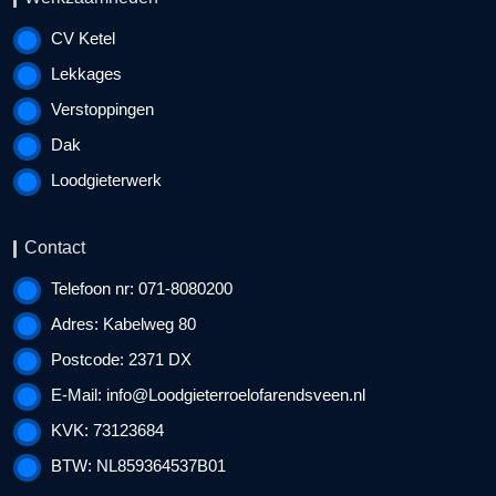
CV Ketel
Lekkages
Verstoppingen
Dak
Loodgieterwerk
Contact
Telefoon nr: 071-8080200
Adres: Kabelweg 80
Postcode: 2371 DX
E-Mail:
info@Loodgieterroelofarendsveen.nl
KVK: 73123684
BTW: NL859364537B01