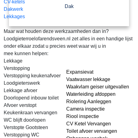
CV-ketels
Dak
Dakwerk
Lekkages
Maar wat houden deze werkzaamheden dan in?
Loodgieterroelofarendsveen.nl zet alles in een handige lijst
onder elkaar zodat u precies weet waar wij u in
mee kunnen helpen:
Lekkage
Verstopping
Expansievat
Verstopping keukenafvoer
Vaatwasser lekkage
Loodgieterswerk
Waakvlam geiser uitgevallen
Lekkage afvoer
Waterleiding afdoppen
Doorlopend inbouw toilet
Riolering Aanleggen
Afvoer verstopt
Camera inspectie
Keukenkraan vervangen
Riool inspectie
WC blijft doorlopen
CV Ketel Vervangen
Verstopte Gootsteen
Toilet afvoer vervangen
Verstopping WC