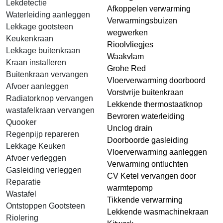
Lekdetectie
Afkoppelen verwarming
Waterleiding aanleggen
Verwarmingsbuizen
Lekkage gootsteen
wegwerken
Keukenkraan
Rioolvliegjes
Lekkage buitenkraan
Waakvlam
Kraan installeren
Grohe Red
Buitenkraan vervangen
Vloerverwarming doorboord
Afvoer aanleggen
Vorstvrije buitenkraan
Radiatorknop vervangen
Lekkende thermostaatknop
wastafelkraan vervangen
Bevroren waterleiding
Quooker
Unclog drain
Regenpijp repareren
Doorboorde gasleiding
Lekkage Keuken
Vloerverwarming aanleggen
Afvoer verleggen
Verwarming ontluchten
Gasleiding verleggen
CV Ketel vervangen door
Reparatie
warmtepomp
Wastafel
Tikkende verwarming
Ontstoppen Gootsteen
Lekkende wasmachinekraan
Riolering