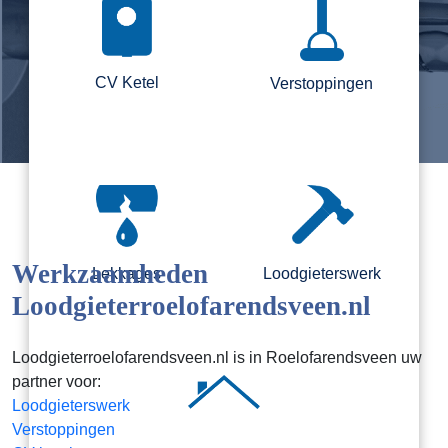
CV Ketel
Verstoppingen
Werkzaamheden
Lekkages
Loodgieterswerk
Loodgieterroelofarendsveen.nl
Loodgieterroelofarendsveen.nl is in Roelofarendsveen uw
partner voor:
Loodgieterswerk
Verstoppingen