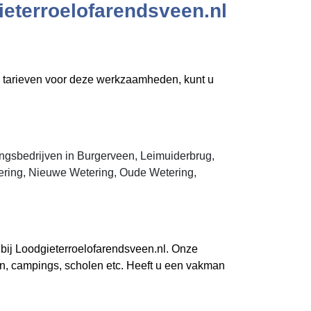
ieterroelofarendsveen.nl
e tarieven voor deze werkzaamheden, kunt u
ingsbedrijven in Burgerveen, Leimuiderbrug,
ring, Nieuwe Wetering, Oude Wetering,
 bij Loodgieterroelofarendsveen.nl. Onze
en, campings, scholen etc. Heeft u een vakman