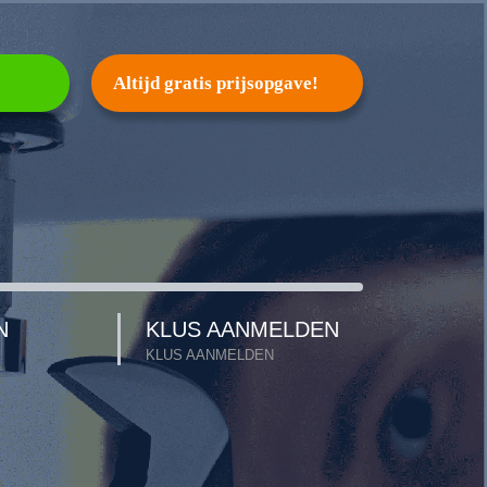
Altijd gratis prijsopgave!
N
KLUS AANMELDEN
KLUS AANMELDEN