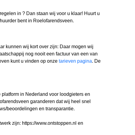
 regelen in
? Dan staan wij voor u klaar! Huurt u
erhuurder bent in Roelofarendsveen.
r kunnen wij kort over zijn: Daar mogen wij
aatschappij nog nooit een factuur van een van
ieven kunt u vinden op onze
tarieven pagina
. De
e platform in Nederland voor loodgieters en
ofarendsveen garanderen dat wij heel snel
ws/beoordelingen en transparantie.
twerk zijn: https://www.ontstoppen.nl en