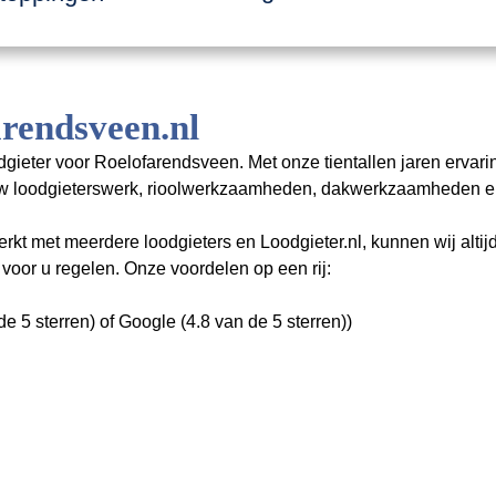
rendsveen.nl
dgieter voor Roelofarendsveen. Met onze tientallen jaren ervari
l uw loodgieterswerk, rioolwerkzaamheden, dakwerkzaamheden e
 met meerdere loodgieters en Loodgieter.nl, kunnen wij altijd
oor u regelen. Onze voordelen op een rij:
e 5 sterren) of Google (4.8 van de 5 sterren))