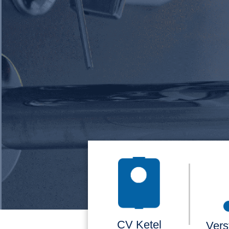
CV Ketel
Vers