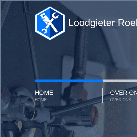
Loodgieter Roe
HOME
OVER O
HOME
OVER ONS