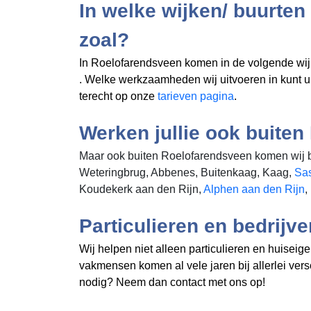
In welke wijken/ buurte
zoal?
In Roelofarendsveen komen in de volgende wij
. Welke werkzaamheden wij uitvoeren in
kunt 
terecht op onze
tarieven pagina
.
Werken jullie ook buite
Maar ook buiten Roelofarendsveen komen wij bi
Weteringbrug, Abbenes, Buitenkaag, Kaag,
Sa
Koudekerk aan den Rijn,
Alphen aan den Rijn
,
Particulieren en bedrijv
Wij helpen niet alleen particulieren en huisei
vakmensen komen al vele jaren bij allerlei ve
nodig? Neem dan contact met ons op!