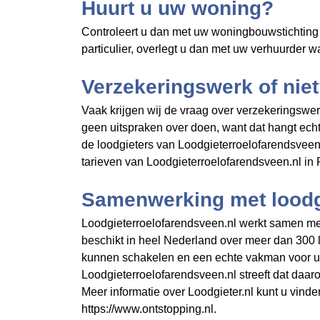
Huurt u uw woning?
Controleert u dan met uw woningbouwstichting o
particulier, overlegt u dan met uw verhuurder 
Verzekeringswerk of nie
Vaak krijgen wij de vraag over verzekeringswer
geen uitspraken over doen, want dat hangt ech
de loodgieters van Loodgieterroelofarendsveen
tarieven van Loodgieterroelofarendsveen.nl in
Samenwerking met loodgi
Loodgieterroelofarendsveen.nl werkt samen met 
beschikt in heel Nederland over meer dan 300 
kunnen schakelen en een echte vakman voor u 
Loodgieterroelofarendsveen.nl streeft dat daar
Meer informatie over Loodgieter.nl kunt u vinde
https://www.ontstopping.nl.