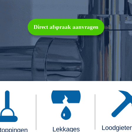
Direct afspraak aanvragen
Loodgiete
Lekkages
toppingen