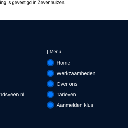
ing is gevestigd in Zevenhuizen.
Menu
Home
Werkzaamheden
Over ons
ndsveen.nl
Tarieven
Aanmelden klus